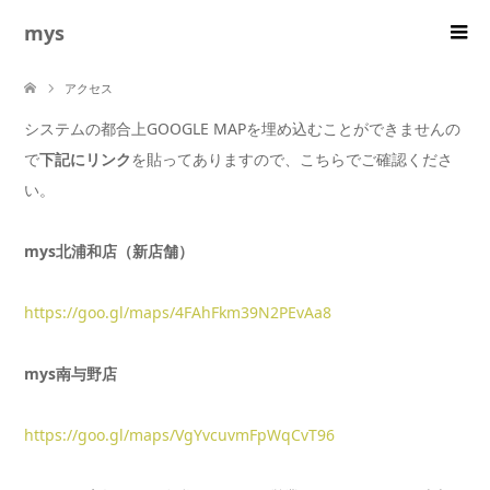
mys
アクセス
システムの都合上GOOGLE MAPを埋め込むことができませんの
で
下記にリンク
を貼ってありますので、こちらでご確認くださ
い。
mys北浦和店（新店舗）
https://goo.gl/maps/4FAhFkm39N2PEvAa8
mys南与野店
https://goo.gl/maps/VgYvcuvmFpWqCvT96