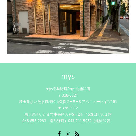
mys
mys南与野店/mys北浦和店
〒338-0821
埼玉県さいたま市桜区山久保２−８−８アベニューハイツ101
〒338-0012
埼玉県さいたま市中央区大戸5ー24ー16野田ビル１階
048-855-2283（南与野店）048-711-5959（北浦和店）
Facebook
Instagram
RSS