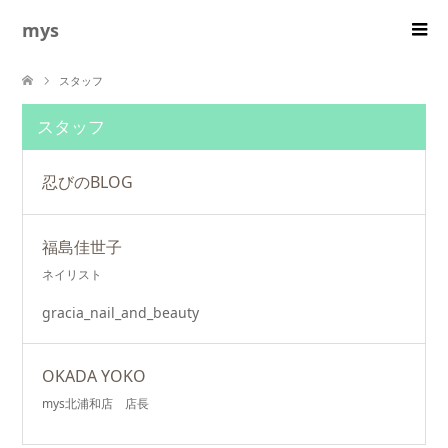
mys
スタッフ
スタッフ
忍びのBLOG
福島佳世子
ネイリスト
gracia_nail_and_beauty
OKADA YOKO
mys北浦和店 店長