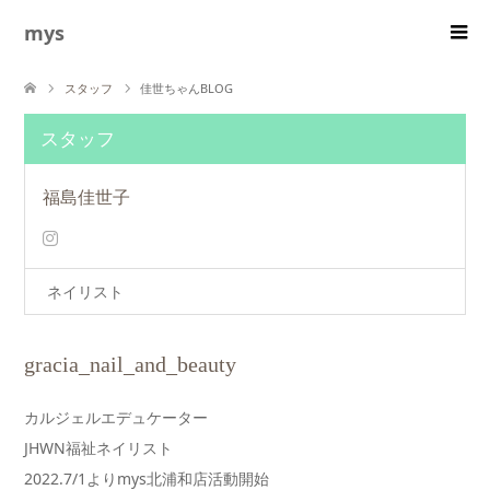
mys
スタッフ
佳世ちゃんBLOG
スタッフ
福島佳世子
ネイリスト
gracia_nail_and_beauty
カルジェルエデュケーター
JHWN福祉ネイリスト
2022.7/1よりmys北浦和店活動開始